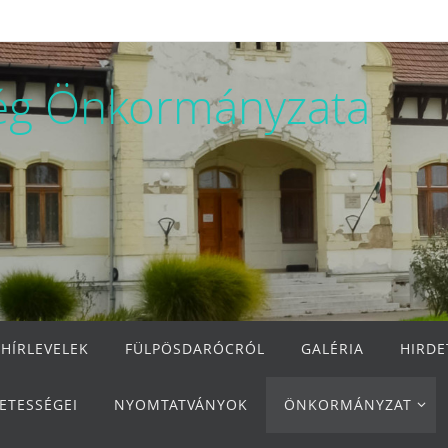
ég Önkormányzata
 HÍRLEVELEK
FÜLPÖSDARÓCRÓL
GALÉRIA
HIRD
ETESSÉGEI
NYOMTATVÁNYOK
ÖNKORMÁNYZAT