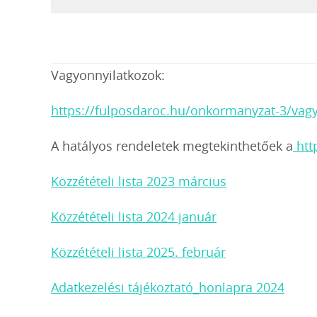
Vagyonnyilatkozok:
https://fulposdaroc.hu/onkormanyzat-3/vagy
A hatályos rendeletek megtekinthetőek a
htt
Közzétételi lista 2023 március
Közzétételi lista 2024 január
Közzétételi lista 2025. február
Adatkezelési tájékoztató_honlapra 2024