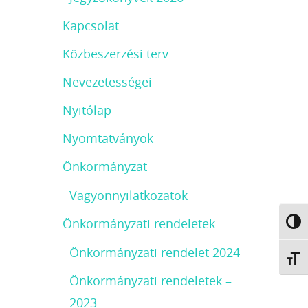
Kapcsolat
Közbeszerzési terv
Nevezetességei
Nyitólap
Nyomtatványok
Önkormányzat
Vagyonnyilatkozatok
Önkormányzati rendeletek
Nagy 
Önkormányzati rendelet 2024
Betűm
Önkormányzati rendeletek –
2023