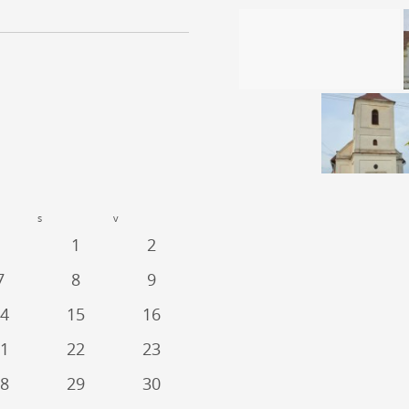
s
v
1
2
7
8
9
4
15
16
1
22
23
8
29
30