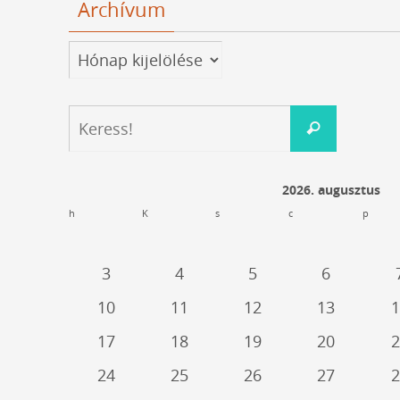
Archívum
Archívum
Keresés:
Keress!
2026. augusztus
h
K
s
c
p
3
4
5
6
10
11
12
13
1
17
18
19
20
2
24
25
26
27
2