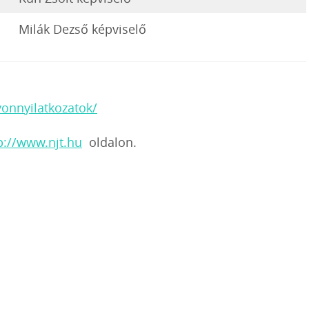
Milák Dezső képviselő
onnyilatkozatok/
p://www.njt.hu
oldalon.