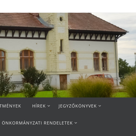
ETMÉNYEK
HÍREK
JEGYZŐKÖNYVEK
ÖNKORMÁNYZATI RENDELETEK