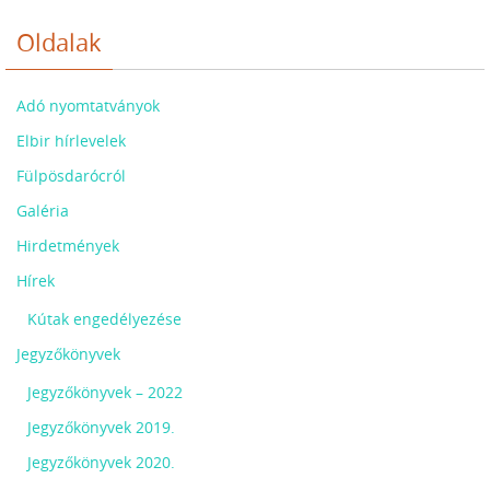
Oldalak
Adó nyomtatványok
Elbir hírlevelek
Fülpösdarócról
Galéria
Hirdetmények
Hírek
Kútak engedélyezése
Jegyzőkönyvek
Jegyzőkönyvek – 2022
Jegyzőkönyvek 2019.
Jegyzőkönyvek 2020.