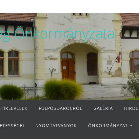
ég Önkormányzata
 HÍRLEVELEK
FÜLPÖSDARÓCRÓL
GALÉRIA
HIRD
ETESSÉGEI
NYOMTATVÁNYOK
ÖNKORMÁNYZAT