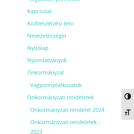
Kapcsolat
Közbeszerzési terv
Nevezetességei
Nyitólap
Nyomtatványok
Önkormányzat
Vagyonnyilatkozatok
Önkormányzati rendeletek
Nagy 
Önkormányzati rendelet 2024
Betűm
Önkormányzati rendeletek –
2023