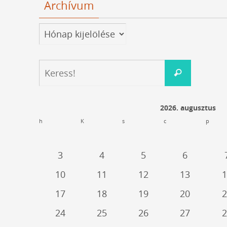
Archívum
Archívum
Keresés:
Keress!
2026. augusztus
h
K
s
c
p
3
4
5
6
10
11
12
13
1
17
18
19
20
2
24
25
26
27
2