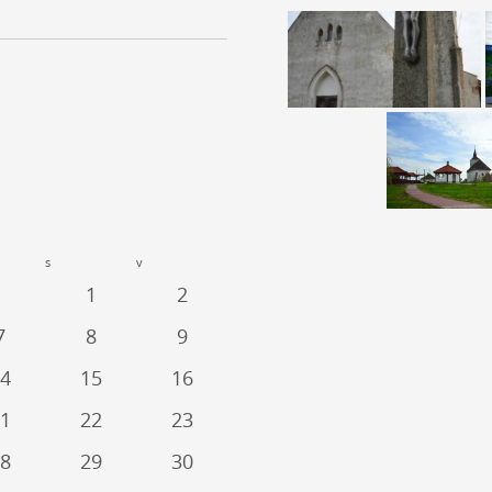
s
v
1
2
7
8
9
4
15
16
1
22
23
8
29
30