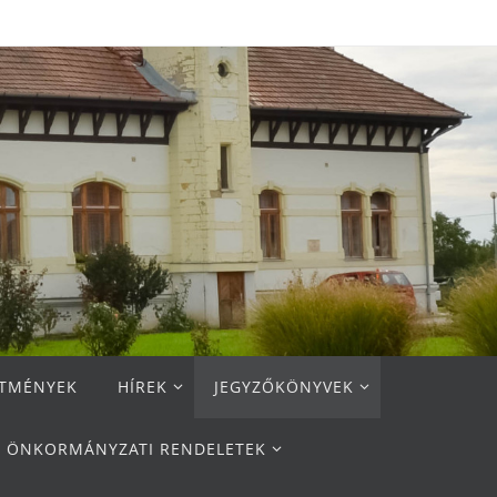
ETMÉNYEK
HÍREK
JEGYZŐKÖNYVEK
ÖNKORMÁNYZATI RENDELETEK