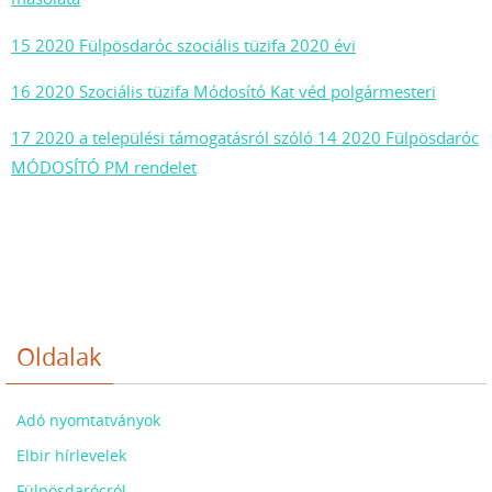
15 2020 Fülpösdaróc szociális tüzifa 2020 évi
16 2020 Szociális tüzifa Módosító Kat véd polgármesteri
17 2020 a települési támogatásról szóló 14 2020 Fülpösdaróc
MÓDOSÍTÓ PM rendelet
Oldalak
Adó nyomtatványok
Elbir hírlevelek
Fülpösdarócról