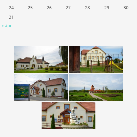
24
25
26
27
28
29
30
31
« ápr