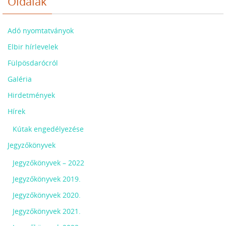
Oldalak
Adó nyomtatványok
Elbir hírlevelek
Fülpösdarócról
Galéria
Hirdetmények
Hírek
Kútak engedélyezése
Jegyzőkönyvek
Jegyzőkönyvek – 2022
Jegyzőkönyvek 2019.
Jegyzőkönyvek 2020.
Jegyzőkönyvek 2021.