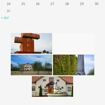
24
25
26
27
28
29
30
31
« ápr