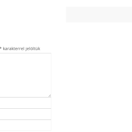
*
karakterrel jelöltük