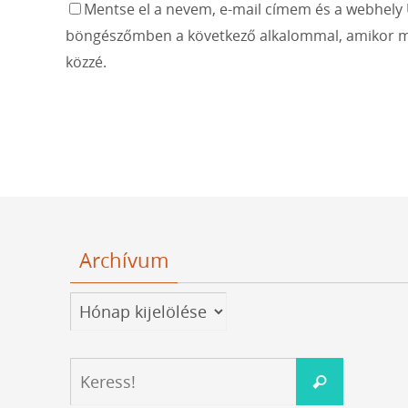
Mentse el a nevem, e-mail címem és a webhely 
böngészőmben a következő alkalommal, amikor m
közzé.
Archívum
Archívum
Keresés:
Keress!