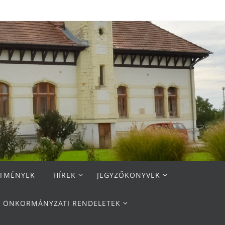
ETMÉNYEK
HÍREK
JEGYZŐKÖNYVEK
ÖNKORMÁNYZATI RENDELETEK