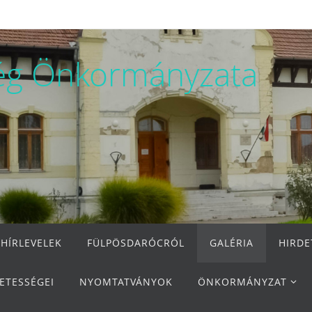
ég Önkormányzata
 HÍRLEVELEK
FÜLPÖSDARÓCRÓL
GALÉRIA
HIRD
ETESSÉGEI
NYOMTATVÁNYOK
ÖNKORMÁNYZAT