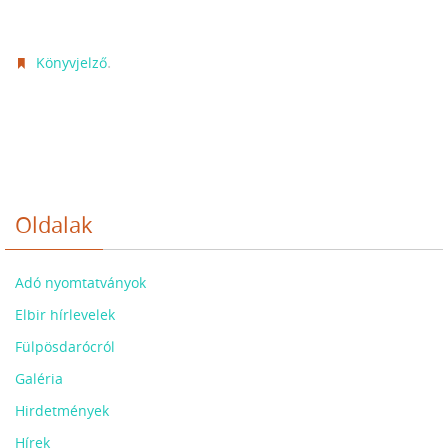
.
Könyvjelző
Oldalak
Adó nyomtatványok
Elbir hírlevelek
Fülpösdarócról
Galéria
Hirdetmények
Hírek