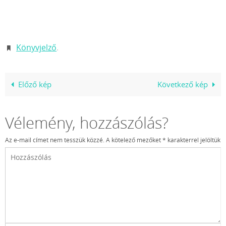
Könyvjelző
.
Előző kép
Következő kép
Vélemény, hozzászólás?
Az e-mail címet nem tesszük közzé.
A kötelező mezőket
*
karakterrel jelöltük