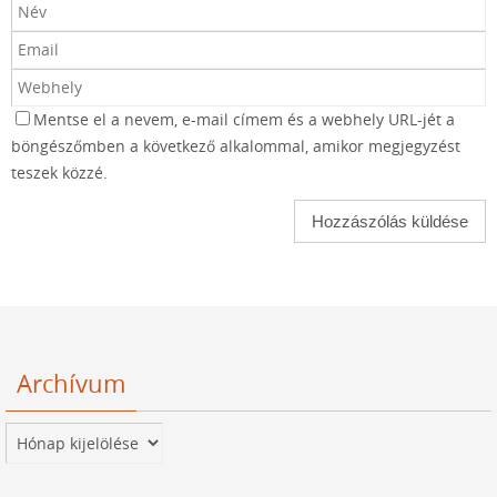
Mentse el a nevem, e-mail címem és a webhely URL-jét a
böngészőmben a következő alkalommal, amikor megjegyzést
teszek közzé.
Archívum
Archívum