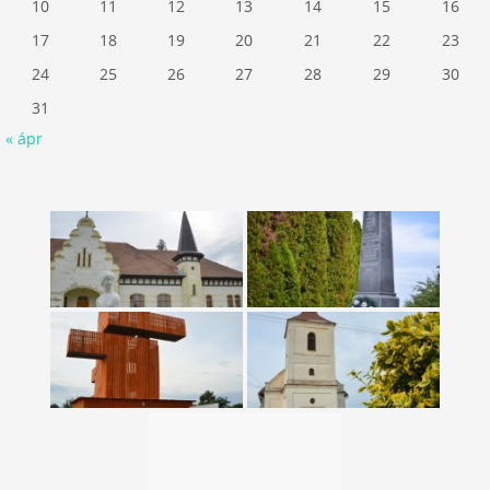
10
11
12
13
14
15
16
17
18
19
20
21
22
23
24
25
26
27
28
29
30
31
« ápr