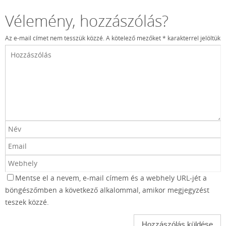
Vélemény, hozzászólás?
Az e-mail címet nem tesszük közzé.
A kötelező mezőket
*
karakterrel jelöltük
Mentse el a nevem, e-mail címem és a webhely URL-jét a
böngészőmben a következő alkalommal, amikor megjegyzést
teszek közzé.