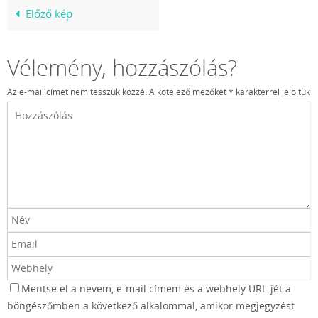
Előző kép
Vélemény, hozzászólás?
Az e-mail címet nem tesszük közzé.
A kötelező mezőket
*
karakterrel jelöltük
Mentse el a nevem, e-mail címem és a webhely URL-jét a
böngészőmben a következő alkalommal, amikor megjegyzést