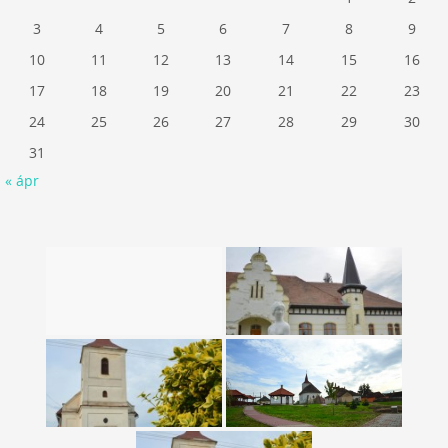
3
4
5
6
7
8
9
10
11
12
13
14
15
16
17
18
19
20
21
22
23
24
25
26
27
28
29
30
31
« ápr