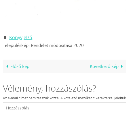
Könyvjelző
.
Településképi Rendelet módosítása 2020.
Előző kép
Következő kép
Vélemény, hozzászólás?
Az e-mail címet nem tesszük közzé.
A kötelező mezőket
*
karakterrel jelöltük