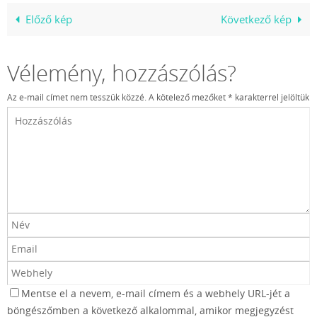
Előző kép
Következő kép
Vélemény, hozzászólás?
Az e-mail címet nem tesszük közzé.
A kötelező mezőket
*
karakterrel jelöltük
Mentse el a nevem, e-mail címem és a webhely URL-jét a
böngészőmben a következő alkalommal, amikor megjegyzést