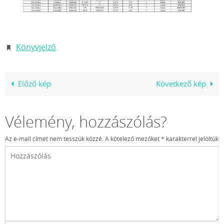
Könyvjelző
.
Előző kép
Következő kép
Vélemény, hozzászólás?
Az e-mail címet nem tesszük közzé.
A kötelező mezőket
*
karakterrel jelöltük