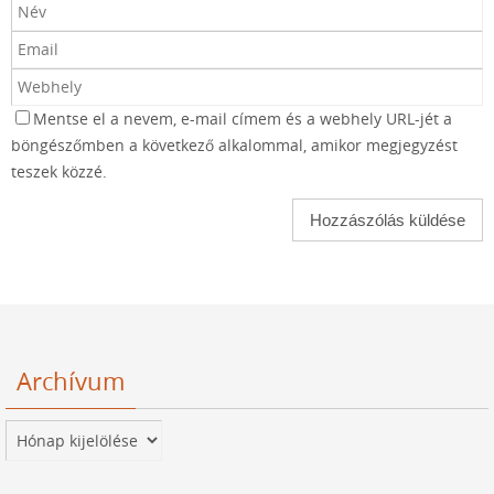
Mentse el a nevem, e-mail címem és a webhely URL-jét a
böngészőmben a következő alkalommal, amikor megjegyzést
teszek közzé.
Archívum
Archívum