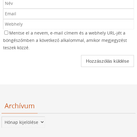
Mentse el a nevem, e-mail címem és a webhely URL-jét a
böngészőmben a következő alkalommal, amikor megjegyzést
teszek közzé.
Archívum
Archívum