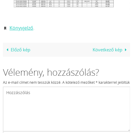
Könyvjelző
.
Előző kép
Következő kép
Vélemény, hozzászólás?
Az e-mail címet nem tesszük közzé.
A kötelező mezőket
*
karakterrel jelöltük