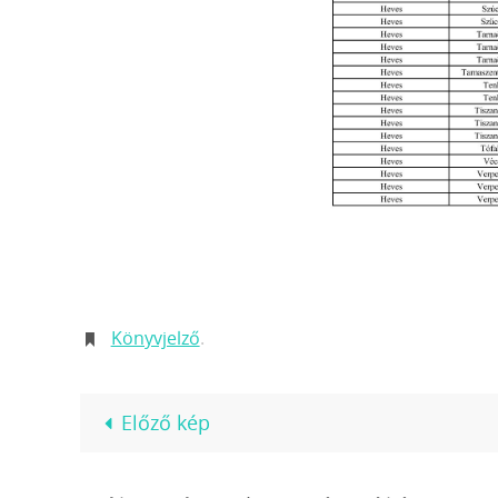
Könyvjelző
.
Előző kép