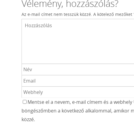
Vélemény, hozzászólás?
Az e-mail címet nem tesszük közzé.
A kötelező mezőket
Mentse el a nevem, e-mail címem és a webhely 
böngészőmben a következő alkalommal, amikor m
közzé.