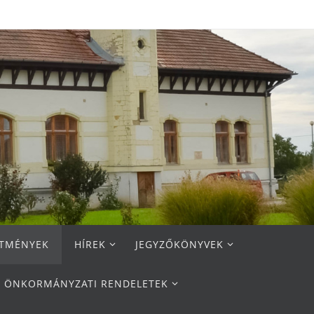
ETMÉNYEK
HÍREK
JEGYZŐKÖNYVEK
ÖNKORMÁNYZATI RENDELETEK