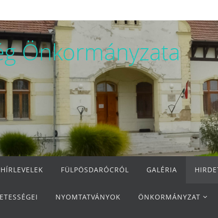
ég Önkormányzata
 HÍRLEVELEK
FÜLPÖSDARÓCRÓL
GALÉRIA
HIRD
ETESSÉGEI
NYOMTATVÁNYOK
ÖNKORMÁNYZAT