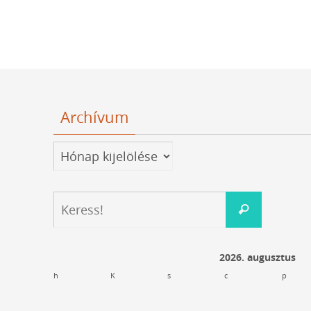
Archívum
Archívum
Keresés:
Keress!
2026. augusztus
h
K
s
c
p