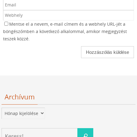
Mentse el a nevem, e-mail címem és a webhely URL-jét a
böngészőmben a következő alkalommal, amikor megjegyzést
teszek közzé.
Archívum
Archívum
Keresés:
Keress!