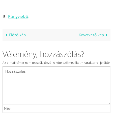
Könyvjelző
.
Előző kép
Következő kép
Vélemény, hozzászólás?
Az e-mail címet nem tesszük közzé.
A kötelező mezőket
*
karakterrel jelöltük