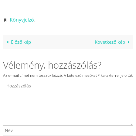
Könyvjelző
.
Előző kép
Következő kép
Vélemény, hozzászólás?
Az e-mail címet nem tesszük közzé.
A kötelező mezőket
*
karakterrel jelöltük