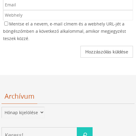
Mentse el a nevem, e-mail címem és a webhely URL-jét a
böngészőmben a következő alkalommal, amikor megjegyzést
teszek közzé.
Archívum
Archívum
Keresés:
Keress!