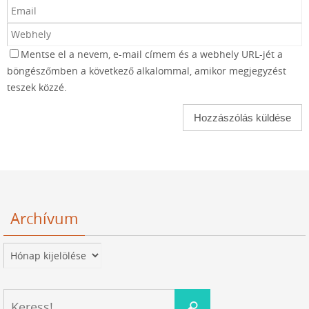
Mentse el a nevem, e-mail címem és a webhely URL-jét a
böngészőmben a következő alkalommal, amikor megjegyzést
teszek közzé.
Archívum
Archívum
Keresés:
Keress!