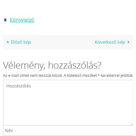
Könyvjelző
.
Előző kép
Következő kép
Vélemény, hozzászólás?
Az e-mail címet nem tesszük közzé.
A kötelező mezőket
*
karakterrel jelöltük