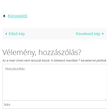
Könyvjelző
.
Előző kép
Következő kép
Vélemény, hozzászólás?
Az e-mail címet nem tesszük közzé.
A kötelező mezőket
*
karakterrel jelöltük