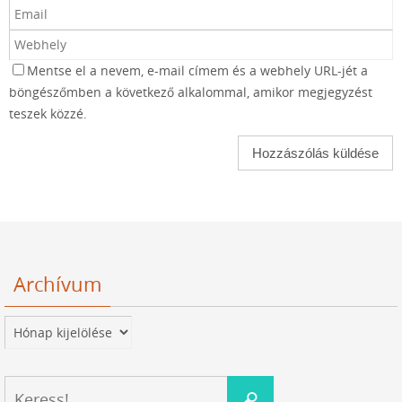
Mentse el a nevem, e-mail címem és a webhely URL-jét a
böngészőmben a következő alkalommal, amikor megjegyzést
teszek közzé.
Archívum
Archívum
Keresés:
Keress!