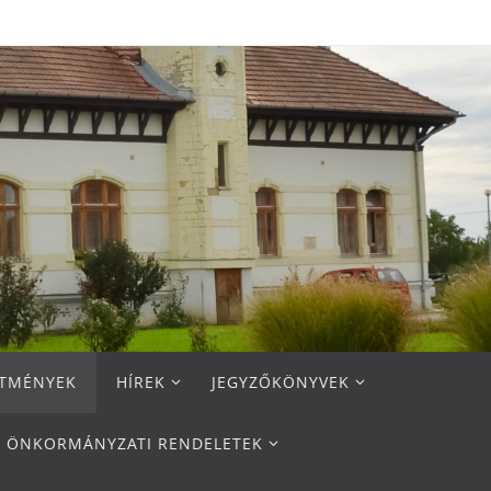
ETMÉNYEK
HÍREK
JEGYZŐKÖNYVEK
ÖNKORMÁNYZATI RENDELETEK