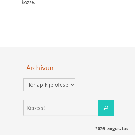
közzé.
Archívum
Archívum
Keresés:
Keress!
2026. augusztus