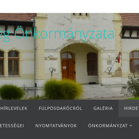
ég Önkormányzata
 HÍRLEVELEK
FÜLPÖSDARÓCRÓL
GALÉRIA
HIRD
ETESSÉGEI
NYOMTATVÁNYOK
ÖNKORMÁNYZAT