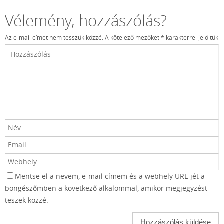
Vélemény, hozzászólás?
Az e-mail címet nem tesszük közzé.
A kötelező mezőket
*
karakterrel jelöltük
Mentse el a nevem, e-mail címem és a webhely URL-jét a
böngészőmben a következő alkalommal, amikor megjegyzést
teszek közzé.