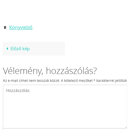
Könyvjelző
.
Előző kép
Vélemény, hozzászólás?
Az e-mail címet nem tesszük közzé.
A kötelező mezőket
*
karakterrel jelöltük