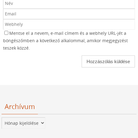
Mentse el a nevem, e-mail címem és a webhely URL-jét a
böngészőmben a következő alkalommal, amikor megjegyzést
teszek közzé.
Archívum
Archívum