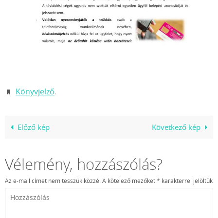
Könyvjelző
.
Előző kép
Következő kép
Vélemény, hozzászólás?
Az e-mail címet nem tesszük közzé.
A kötelező mezőket
*
karakterrel jelöltük