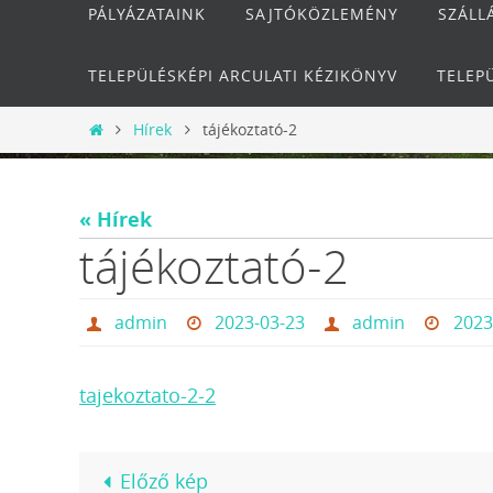
PÁLYÁZATAINK
SAJTÓKÖZLEMÉNY
SZÁLL
TELEPÜLÉSKÉPI ARCULATI KÉZIKÖNYV
TELEP
Otthon
Hírek
tájékoztató-2
« Hírek
tájékoztató-2
admin
2023-03-23
admin
2023
tajekoztato-2-2
Előző kép