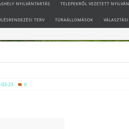
ÁSHELY NYILVÁNTARTÁS
TELEPEKRŐL VEZETETT NYILVÁ
ÜLÉSRENDEZÉSI TERV
TÚRAÁLLOMÁSOK
VÁLASZTÁS
-03-23
0