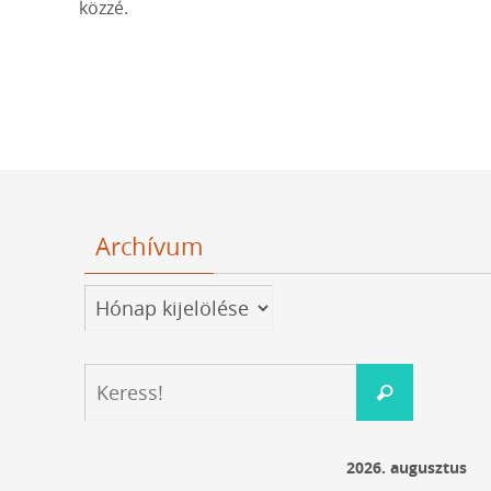
közzé.
Archívum
Archívum
Keresés:
Keress!
2026. augusztus