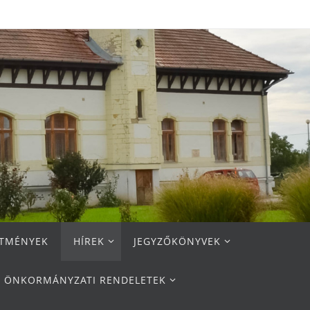
ETMÉNYEK
HÍREK
JEGYZŐKÖNYVEK
ÖNKORMÁNYZATI RENDELETEK