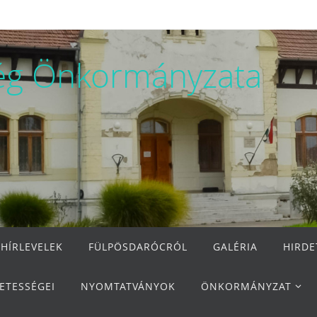
ég Önkormányzata
 HÍRLEVELEK
FÜLPÖSDARÓCRÓL
GALÉRIA
HIRD
ETESSÉGEI
NYOMTATVÁNYOK
ÖNKORMÁNYZAT