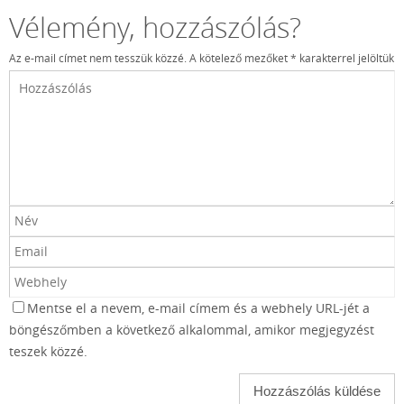
Vélemény, hozzászólás?
Az e-mail címet nem tesszük közzé.
A kötelező mezőket
*
karakterrel jelöltük
Mentse el a nevem, e-mail címem és a webhely URL-jét a
böngészőmben a következő alkalommal, amikor megjegyzést
teszek közzé.