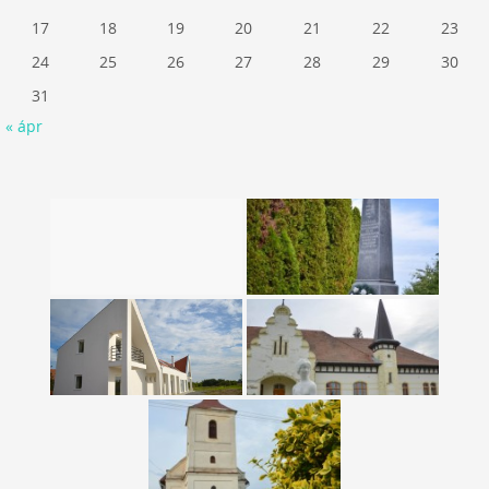
17
18
19
20
21
22
23
24
25
26
27
28
29
30
31
« ápr