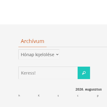
Archívum
Archívum
Keresés:
Keress!
2026. augusztus
h
K
s
c
p