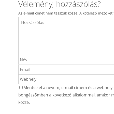
Vélemény, hozzászólás?
Az e-mail címet nem tesszük közzé.
A kötelező mezőket
Mentse el a nevem, e-mail címem és a webhely 
böngészőmben a következő alkalommal, amikor m
közzé.