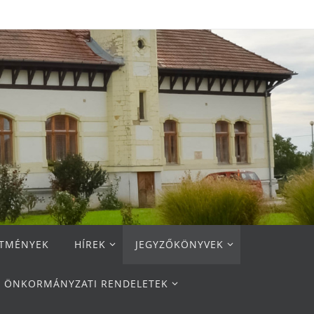
ETMÉNYEK
HÍREK
JEGYZŐKÖNYVEK
ÖNKORMÁNYZATI RENDELETEK