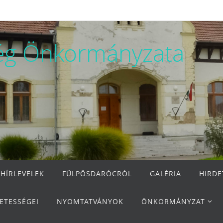
ég Önkormányzata
 HÍRLEVELEK
FÜLPÖSDARÓCRÓL
GALÉRIA
HIRD
ETESSÉGEI
NYOMTATVÁNYOK
ÖNKORMÁNYZAT