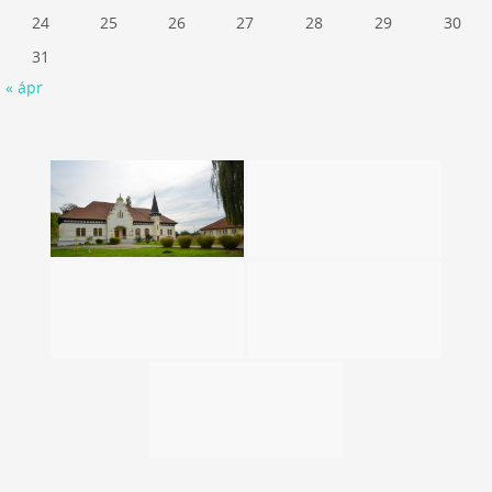
24
25
26
27
28
29
30
31
« ápr