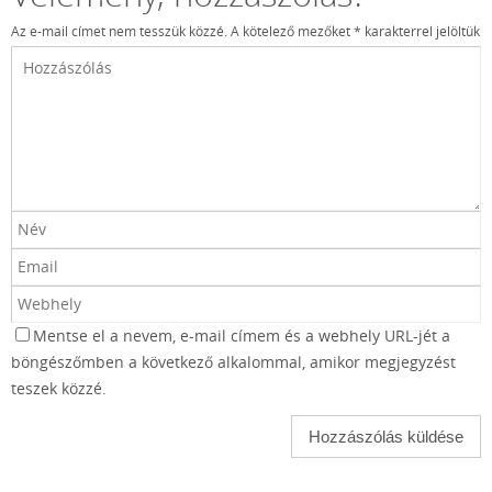
Az e-mail címet nem tesszük közzé.
A kötelező mezőket
*
karakterrel jelöltük
Mentse el a nevem, e-mail címem és a webhely URL-jét a
böngészőmben a következő alkalommal, amikor megjegyzést
teszek közzé.