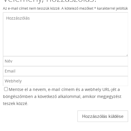
Az e-mail címet nem tesszük közzé.
A kötelező mezőket
*
karakterrel jelöltük
Mentse el a nevem, e-mail címem és a webhely URL-jét a
böngészőmben a következő alkalommal, amikor megjegyzést
teszek közzé.