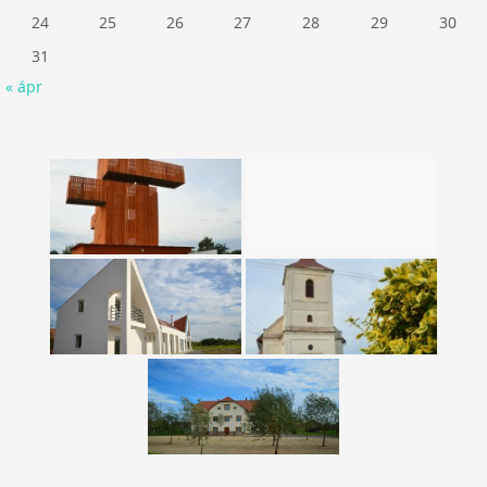
24
25
26
27
28
29
30
31
« ápr