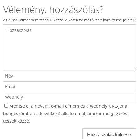
Vélemény, hozzászólás?
Az e-mail címet nem tesszük közzé.
A kötelező mezőket
*
karakterrel jelöltük
Mentse el a nevem, e-mail címem és a webhely URL-jét a
böngészőmben a következő alkalommal, amikor megjegyzést
teszek közzé.