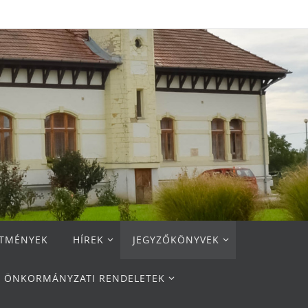
ETMÉNYEK
HÍREK
JEGYZŐKÖNYVEK
ÖNKORMÁNYZATI RENDELETEK