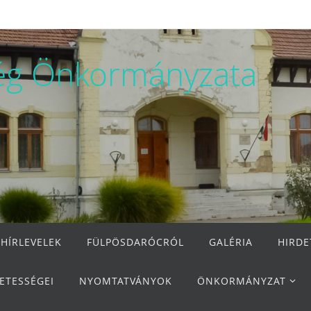
ég Önkormányzata
 HÍRLEVELEK
FÜLPÖSDARÓCRÓL
GALÉRIA
HIRD
ETESSÉGEI
NYOMTATVÁNYOK
ÖNKORMÁNYZAT