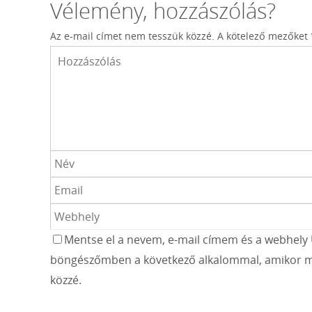
Vélemény, hozzászólás?
Az e-mail címet nem tesszük közzé.
A kötelező mezőket
Mentse el a nevem, e-mail címem és a webhely 
böngészőmben a következő alkalommal, amikor m
közzé.