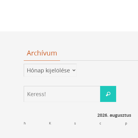
Archívum
Archívum
Keresés:
Keress!
2026. augusztus
h
K
s
c
p