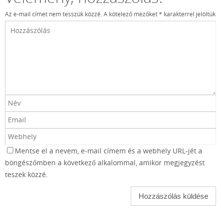
Az e-mail címet nem tesszük közzé.
A kötelező mezőket
*
karakterrel jelöltük
Mentse el a nevem, e-mail címem és a webhely URL-jét a
böngészőmben a következő alkalommal, amikor megjegyzést
teszek közzé.