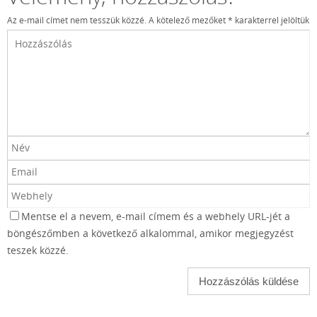
Az e-mail címet nem tesszük közzé.
A kötelező mezőket
*
karakterrel jelöltük
Mentse el a nevem, e-mail címem és a webhely URL-jét a
böngészőmben a következő alkalommal, amikor megjegyzést
teszek közzé.