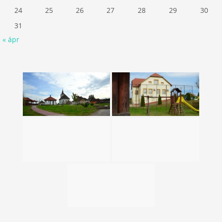
24
25
26
27
28
29
30
31
« ápr