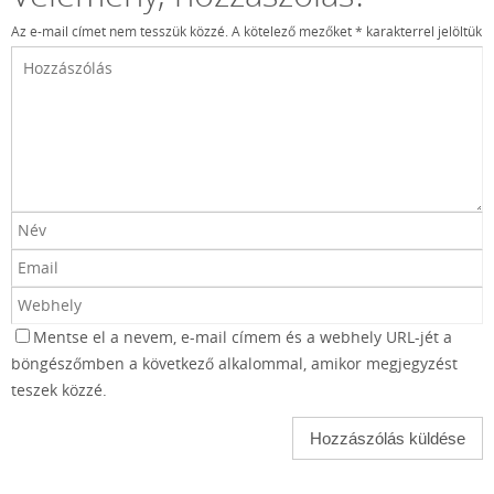
Az e-mail címet nem tesszük közzé.
A kötelező mezőket
*
karakterrel jelöltük
Mentse el a nevem, e-mail címem és a webhely URL-jét a
böngészőmben a következő alkalommal, amikor megjegyzést
teszek közzé.