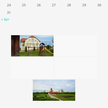
24
25
26
27
28
29
30
31
« ápr