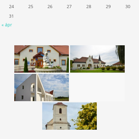
24
25
26
27
28
29
30
31
« ápr