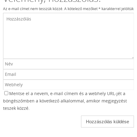
Az e-mail címet nem tesszük közzé.
A kötelező mezőket
*
karakterrel jelöltük
Mentse el a nevem, e-mail címem és a webhely URL-jét a
böngészőmben a következő alkalommal, amikor megjegyzést
teszek közzé.