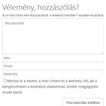
Vélemény, hozzászólás?
Az e-mail címet nem tesszük közzé.
A kötelező mezőket
*
karakterrel jelöltük
Mentse el a nevem, e-mail címem és a webhely URL-jét a
böngészőmben a következő alkalommal, amikor megjegyzést
teszek közzé.