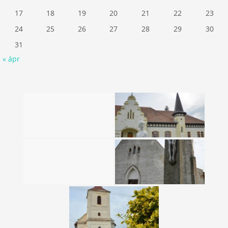
17
18
19
20
21
22
23
24
25
26
27
28
29
30
31
« ápr