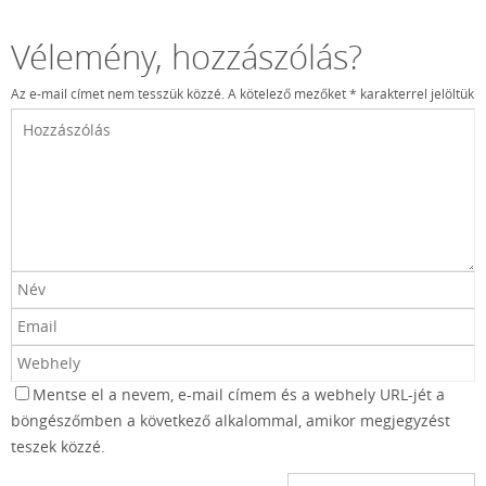
Vélemény, hozzászólás?
Az e-mail címet nem tesszük közzé.
A kötelező mezőket
*
karakterrel jelöltük
Mentse el a nevem, e-mail címem és a webhely URL-jét a
böngészőmben a következő alkalommal, amikor megjegyzést
teszek közzé.