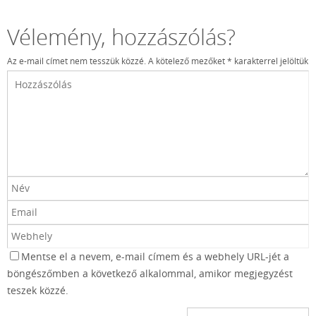
Vélemény, hozzászólás?
Az e-mail címet nem tesszük közzé.
A kötelező mezőket
*
karakterrel jelöltük
Mentse el a nevem, e-mail címem és a webhely URL-jét a
böngészőmben a következő alkalommal, amikor megjegyzést
teszek közzé.