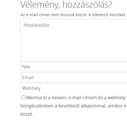
Vélemény, hozzászólás?
Az e-mail címet nem tesszük közzé.
A kötelező mezőket
Mentse el a nevem, e-mail címem és a webhely 
böngészőmben a következő alkalommal, amikor m
közzé.