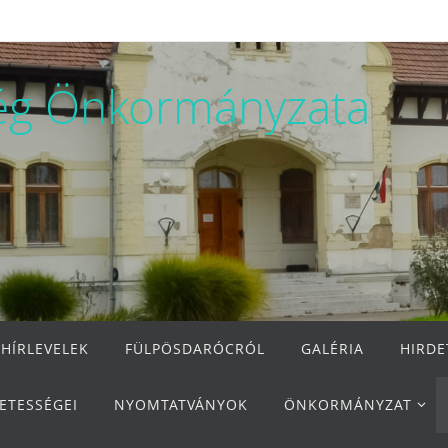
ég Önkormányzata
 HÍRLEVELEK
FÜLPÖSDARÓCRÓL
GALÉRIA
HIRD
ETESSÉGEI
NYOMTATVÁNYOK
ÖNKORMÁNYZAT