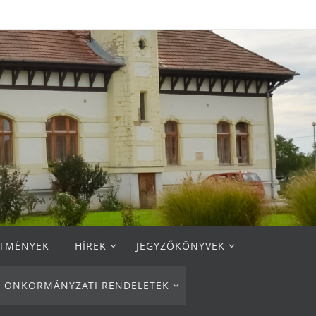
ETMÉNYEK
HÍREK
JEGYZŐKÖNYVEK
ÖNKORMÁNYZATI RENDELETEK