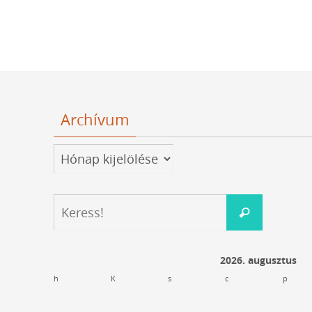
Archívum
Archívum
Keresés:
Keress!
2026. augusztus
h
K
s
c
p