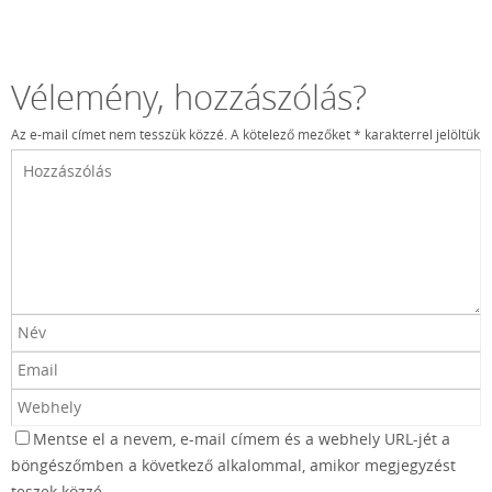
Vélemény, hozzászólás?
Az e-mail címet nem tesszük közzé.
A kötelező mezőket
*
karakterrel jelöltük
Mentse el a nevem, e-mail címem és a webhely URL-jét a
böngészőmben a következő alkalommal, amikor megjegyzést