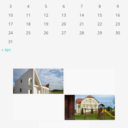
3
4
5
6
7
8
9
10
11
12
13
14
15
16
17
18
19
20
21
22
23
24
25
26
27
28
29
30
31
« ápr