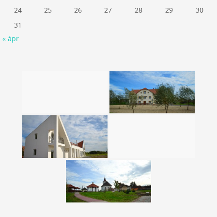
24
25
26
27
28
29
30
31
« ápr