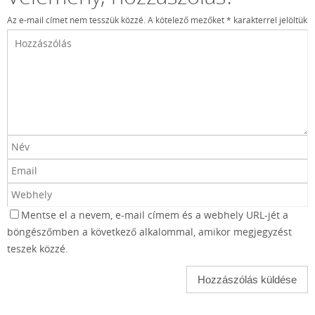
Az e-mail címet nem tesszük közzé.
A kötelező mezőket
*
karakterrel jelöltük
Mentse el a nevem, e-mail címem és a webhely URL-jét a
böngészőmben a következő alkalommal, amikor megjegyzést
teszek közzé.