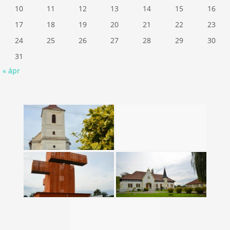
10
11
12
13
14
15
16
17
18
19
20
21
22
23
24
25
26
27
28
29
30
31
« ápr