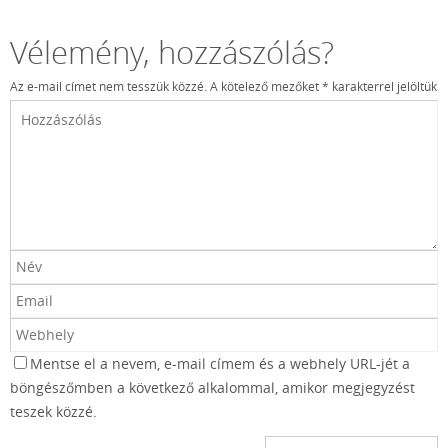
Vélemény, hozzászólás?
Az e-mail címet nem tesszük közzé.
A kötelező mezőket
*
karakterrel jelöltük
Mentse el a nevem, e-mail címem és a webhely URL-jét a
böngészőmben a következő alkalommal, amikor megjegyzést
teszek közzé.