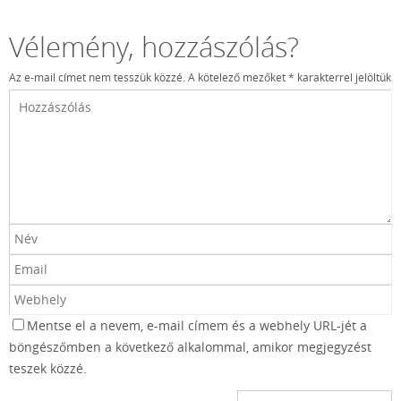
Vélemény, hozzászólás?
Az e-mail címet nem tesszük közzé.
A kötelező mezőket
*
karakterrel jelöltük
Mentse el a nevem, e-mail címem és a webhely URL-jét a
böngészőmben a következő alkalommal, amikor megjegyzést
teszek közzé.