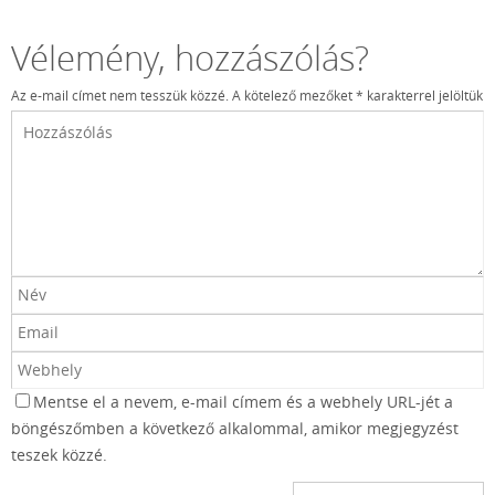
Vélemény, hozzászólás?
Az e-mail címet nem tesszük közzé.
A kötelező mezőket
*
karakterrel jelöltük
Mentse el a nevem, e-mail címem és a webhely URL-jét a
böngészőmben a következő alkalommal, amikor megjegyzést
teszek közzé.