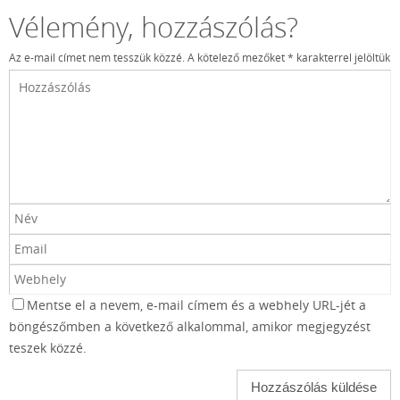
Vélemény, hozzászólás?
Az e-mail címet nem tesszük közzé.
A kötelező mezőket
*
karakterrel jelöltük
Mentse el a nevem, e-mail címem és a webhely URL-jét a
böngészőmben a következő alkalommal, amikor megjegyzést
teszek közzé.