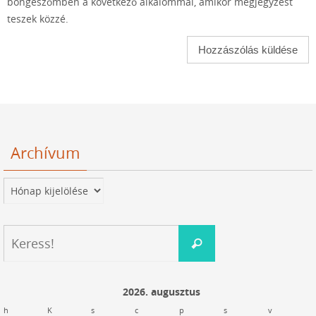
böngészőmben a következő alkalommal, amikor megjegyzést
teszek közzé.
Archívum
Archívum
Keresés:
Keress!
2026. augusztus
h
K
s
c
p
s
v