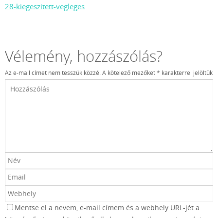
28-kiegeszitett-vegleges
Vélemény, hozzászólás?
Az e-mail címet nem tesszük közzé.
A kötelező mezőket
*
karakterrel jelöltük
Mentse el a nevem, e-mail címem és a webhely URL-jét a