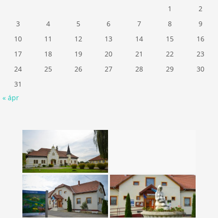
1
2
3
4
5
6
7
8
9
10
11
12
13
14
15
16
17
18
19
20
21
22
23
24
25
26
27
28
29
30
31
« ápr