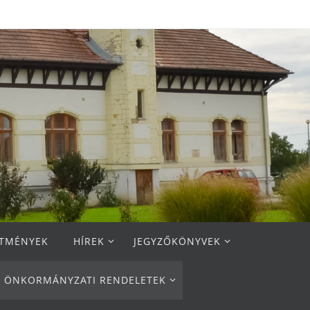
ETMÉNYEK
HÍREK
JEGYZŐKÖNYVEK
ÖNKORMÁNYZATI RENDELETEK