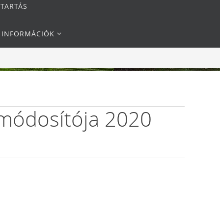
NTARTÁS
I INFORMÁCIÓK
 módosítója 2020