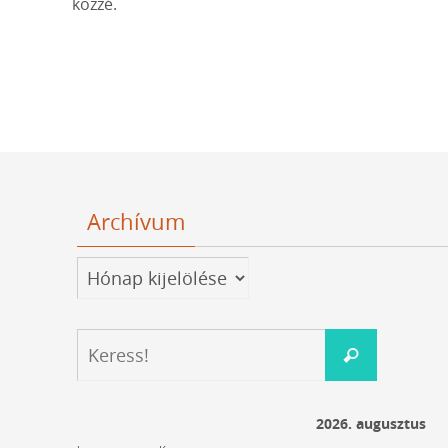
közzé.
Archívum
Archívum
Keresés:
Keress!
2026. augusztus