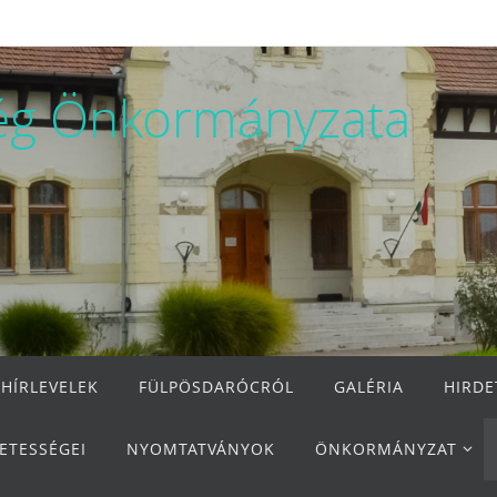
ég Önkormányzata
 HÍRLEVELEK
FÜLPÖSDARÓCRÓL
GALÉRIA
HIRD
ETESSÉGEI
NYOMTATVÁNYOK
ÖNKORMÁNYZAT