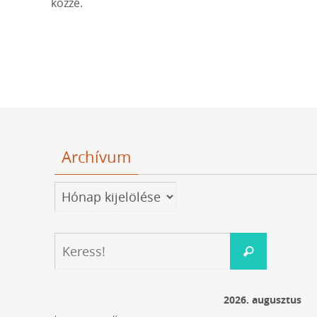
közzé.
Archívum
Archívum
Keresés:
Keress!
2026. augusztus