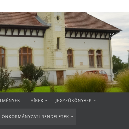
ETMÉNYEK
HÍREK
JEGYZŐKÖNYVEK
ÖNKORMÁNYZATI RENDELETEK