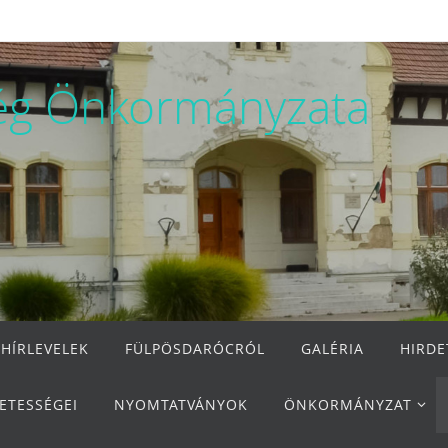
ég Önkormányzata
 HÍRLEVELEK
FÜLPÖSDARÓCRÓL
GALÉRIA
HIRD
ETESSÉGEI
NYOMTATVÁNYOK
ÖNKORMÁNYZAT