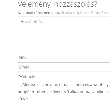
Vélemény, hozzászólás?
Az e-mail címet nem tesszük közzé.
A kötelező mezőket
Mentse el a nevem, e-mail címem és a webhely 
böngészőmben a következő alkalommal, amikor m
közzé.