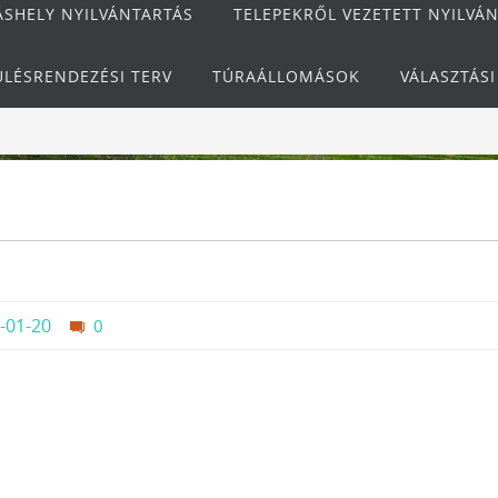
ÁSHELY NYILVÁNTARTÁS
TELEPEKRŐL VEZETETT NYILVÁ
ÜLÉSRENDEZÉSI TERV
TÚRAÁLLOMÁSOK
VÁLASZTÁS
-01-20
0