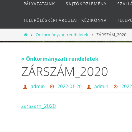
PÁLYÁZATAINK
SAJTÓKÖZLEMÉNY
SZÁLL
TELEPÜLÉSKÉPI ARCULATI KÉZIKÖNYV
TELEP
Otthon
Önkormányzati rendeletek
ZÁRSZÁM_2020
« Önkormányzati rendeletek
ZÁRSZÁM_2020
admin
2022-01-20
admin
2022
zarszam_2020