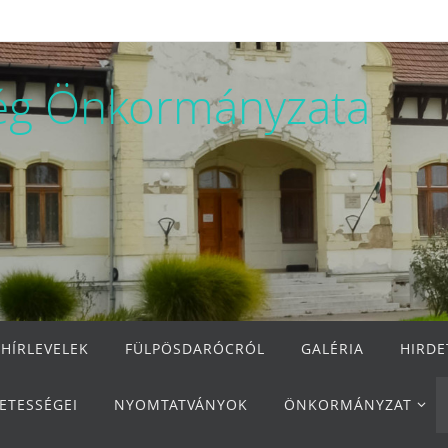
ég Önkormányzata
 HÍRLEVELEK
FÜLPÖSDARÓCRÓL
GALÉRIA
HIRD
ETESSÉGEI
NYOMTATVÁNYOK
ÖNKORMÁNYZAT