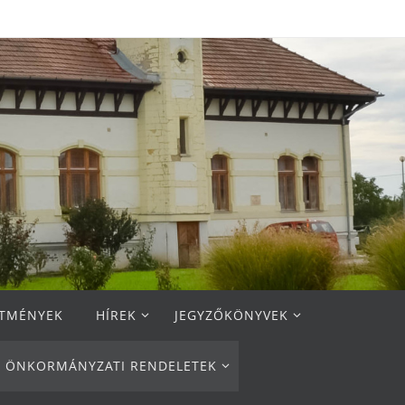
ETMÉNYEK
HÍREK
JEGYZŐKÖNYVEK
ÖNKORMÁNYZATI RENDELETEK