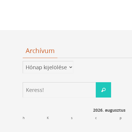
Archívum
Archívum
Keresés:
Keress!
2026. augusztus
h
K
s
c
p