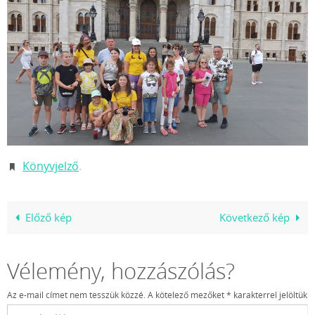
Könyvjelző
.
Előző kép
Következő kép
Vélemény, hozzászólás?
Az e-mail címet nem tesszük közzé.
A kötelező mezőket
*
karakterrel jelöltük